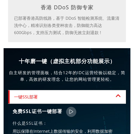
香港 DDoS 防御专家
已部署香港高防线路，基于 DDoS 智能检测系统、流量清
洗中心，精准识别各类变种攻击，防御能力高达
600Gbps，支持压力测试，防御无效立刻退款 !
十年磨一键（虚拟主机部分功能展示）
自主研发的管理面板，结合12年的IDC运营经验以稳定，简
单，高效的研发理念，让您的网站管理更轻松。
一键SSL部署
免费SSL证书一键部署
什么是SSL证书：
用以保障在Internet上数据传输的安全，利用数据加密