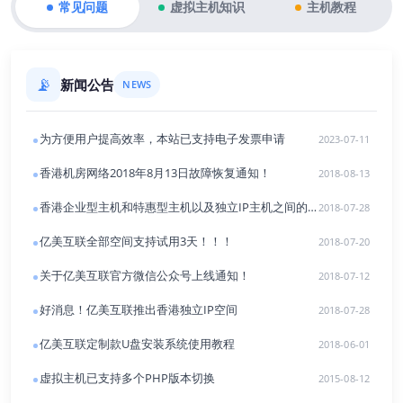
常见问题
虚拟主机知识
主机教程
📡
新闻公告
NEWS
为方便用户提高效率，本站已支持电子发票申请
2023-07-11
香港机房网络2018年8月13日故障恢复通知！
2018-08-13
香港企业型主机和特惠型主机以及独立IP主机之间的
2018-07-28
区别
亿美互联全部空间支持试用3天！！！
2018-07-20
关于亿美互联官方微信公众号上线通知！
2018-07-12
好消息！亿美互联推出香港独立IP空间
2018-07-28
亿美互联定制款U盘安装系统使用教程
2018-06-01
虚拟主机已支持多个PHP版本切换
2015-08-12