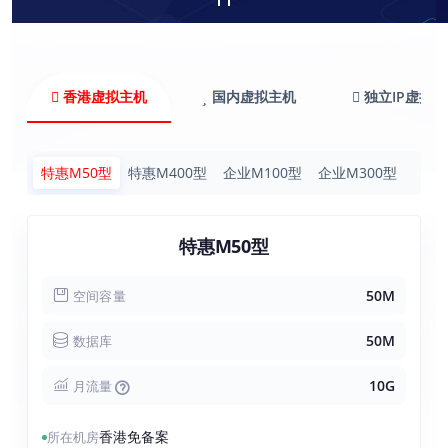
香港虚拟主机
国内虚拟主机
独立IP虚拟
特惠M50型
特惠M400型
企业M100型
企业M300型
特惠M50型
50M
空间容量
50M
数据库
10G
月流量
香港免备案
所在机房