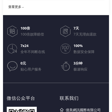
查看更多
→
100倍
7天
100倍故障赔偿
7天无理由退款
7x24
100%
全年不间断在线
数据安全保障
0元
3分钟
贴心用户服务
极速响应
微信公众平台
联系我们
億美網訊國際有限公司