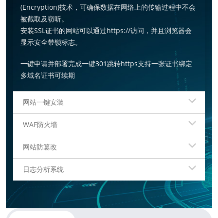
(Encryption)技术，可确保数据在网络上的传输过程中不会
被截取及窃听。
安装SSL证书的网站可以通过https://访问，并且浏览器会
显示安全带锁标志。
一键申请并部署完成
一键301跳转https
支持一张证书绑定
多域名
证书可续期
网站一键安装
WAF防火墙
网站防篡改
日志分析系统